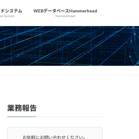
ウドシステム
WEBデータベースHammerhead
oud System
Hammerhead
業務報告
お気軽にお問い合わせください。