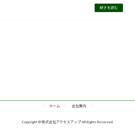
続きを読む
ホーム
会社案内
Copyright © 株式会社アクセスアップ All Rights Reserved.