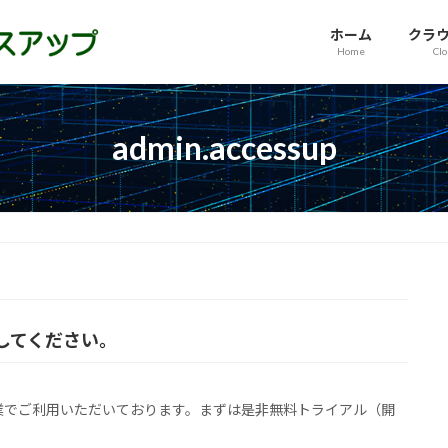
ホーム
クラ
Home
Cl
admin.accessup
験してください。
の企業でご利用いただいております。まずは是非無料トライアル（開